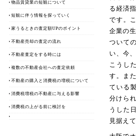
物品賃貸業の短観について
る経済
短観に伴う情報を探っていく
です。
家うるときの査定額UPのポイント
企業の
不動産売却の査定の流れ
ついて
い、今
不動産査定をする時には
こうし
複数の不動産会社への査定依頼
す。ま
不動産の購入と消費税の増税について
ている
消費税増税の不動産に与える影響
分けら
消費税の上がる前に検討を
うした
見据え