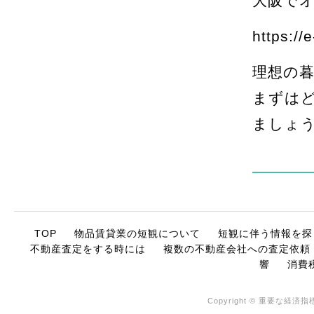
大阪で
https://
理想の暮
まずは
ましょ
TOP
物品賃貸業の短観について
短観に伴う情報を探
不動産査定をする時には
複数の不動産会社への査定依頼
響
消費
Copyright © 重要な経済指標