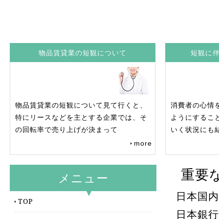
物品賃貸業の短観について
短観に
物品賃貸業の短観について見て行くと、
消費者の心情
特にリースなどを主とする企業では、そ
ようにするこ
の回転率で売り上げが決まって
いく状況にも
more
重要
メニュー
日本国
TOP
日本銀行