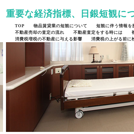
重要な経済指標、日銀短観に
TOP
物品賃貸業の短観について
短観に伴う情報を
不動産売却の査定の流れ
不動産査定をする時には
消費税増税の不動産に与える影響
消費税の上がる前に